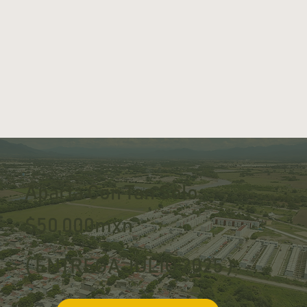
Aparta Con Tan Solo
$50,000mxn
( ENTREGA JULIO 2025 )