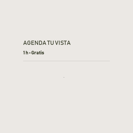
AGENDA TU VISTA
1 h • Gratis