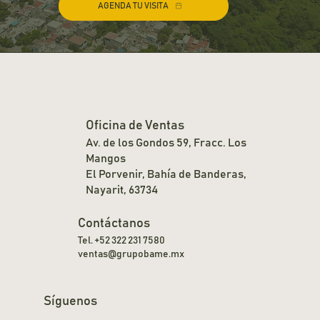
AGENDA TU VISITA
Oficina de Ventas
Av. de los Gondos 59, Fracc. Los
Mangos
El Porvenir, Bahía de Banderas,
Nayarit, 63734
Contáctanos
Tel. +52 322 231 7580
ventas@grupobame.mx
Síguenos