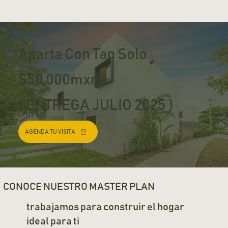
Aparta Con Tan Solo
$50,000mxn
( ENTREGA JULIO 2025 )
AGENDA TU VISITA
CONOCE NUESTRO MASTER PLAN
trabajamos para construir el hogar
ideal para ti