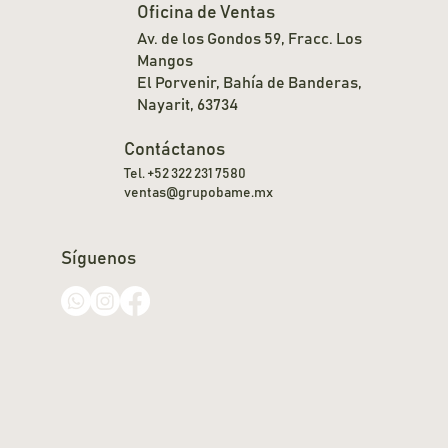
Oficina de Ventas
Av. de los Gondos 59, Fracc. Los
Mangos
El Porvenir, Bahía de Banderas,
Nayarit, 63734
Contáctanos
Tel. +52 322 231 7580
ventas@grupobame.mx
Síguenos