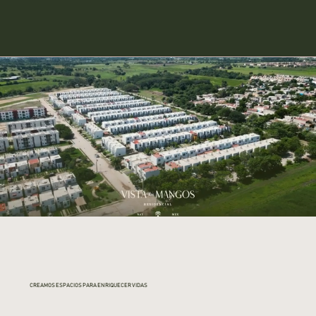
CREAMOS ESPACIOS PARA ENRIQUECER VIDAS