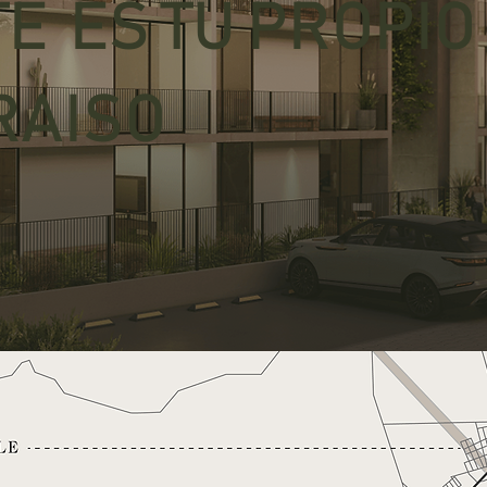
E ES TU PROPIO
RAISO