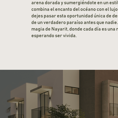
arena dorada y sumergiéndote en un estil
combina el encanto del océano con el lujo 
dejes pasar esta oportunidad única de d
de un verdadero paraíso antes que nadie.
magia de Nayarit, donde cada día es una
esperando ser vivida.