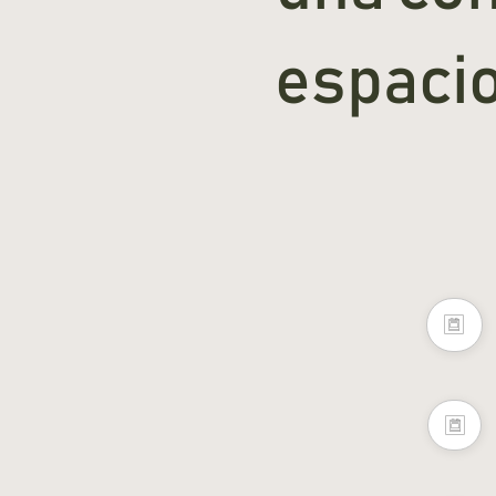
espacio