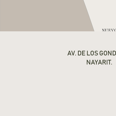
AV. DE LOS GON
NAYARIT.