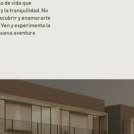
o de vida que
y la tranquilidad. No
escubrir y enamorarte
 Ven y experimenta la
 nueva aventura