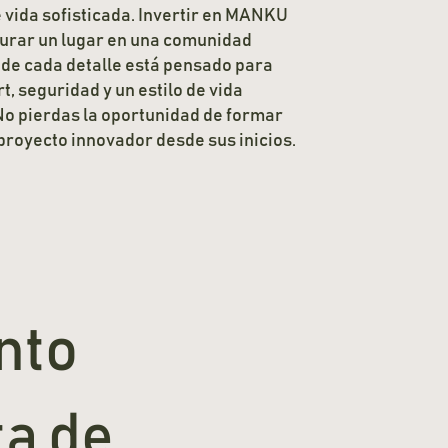
 vida sofisticada. Invertir en MANKU
gurar un lugar en una comunidad
nde cada detalle está pensado para
t, seguridad y un estilo de vida
No pierdas la oportunidad de formar
proyecto innovador desde sus inicios.
nto
ta de