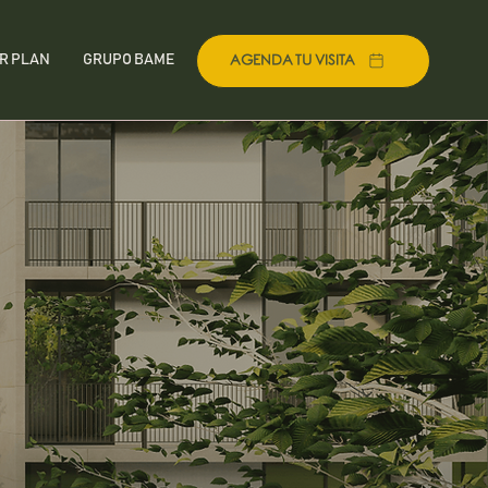
AGENDA TU VISITA
R PLAN
GRUPO BAME